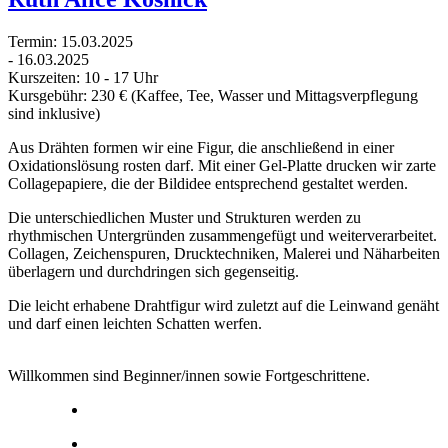
Termin:
15.03.2025
-
16.03.2025
Kurszeiten:
10 - 17 Uhr
Kursgebühr:
230 € (Kaffee, Tee, Wasser und Mittagsverpflegung
sind inklusive)
Aus Drähten formen wir eine Figur, die anschließend in einer
Oxidationslösung rosten darf. Mit einer Gel-Platte drucken wir zarte
Collagepapiere, die der Bildidee entsprechend gestaltet werden.
Die unterschiedlichen Muster und Strukturen werden zu
rhythmischen Untergründen zusammengefügt und weiterverarbeitet.
Collagen, Zeichenspuren, Drucktechniken, Malerei und Näharbeiten
überlagern und durchdringen sich gegenseitig.
Die leicht erhabene Drahtfigur wird zuletzt auf die Leinwand genäht
und darf einen leichten Schatten werfen.
Willkommen sind Beginner/innen sowie Fortgeschrittene.