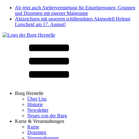
Ab jetzt auch Ateliervermietung für Einzelpersonen, Gruppen
und Dozenten mit eigener Malgruppe
Aktzeichnen mit unserem schillerndsten Aktmodell Helmut
Lorscheid am 17. August!
Burg Herstelle
Über Uns
Historie
Newsletter
Neues von der Burg
Kurse & Veranstaltungen
Kurse
Dozenten
Veranstaltungen