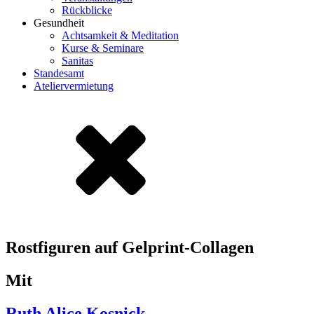
Rückblicke
Gesundheit
Achtsamkeit & Meditation
Kurse & Seminare
Sanitas
Standesamt
Ateliervermietung
Rostfiguren auf Gelprint-Collagen
Mit
Ruth Alice Kosnick