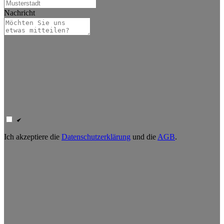
Nachricht
Ich akzeptiere die
Datenschutzerklärung
und die
AGB
.