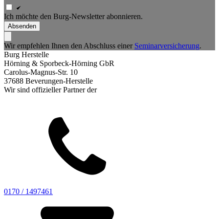
Ich möchte den Burg-Newsletter abonnieren.
Absenden
Wir empfehlen Ihnen den Abschluss einer
Seminarversicherung
.
Burg Herstelle
Hörning & Sporbeck-Hörning GbR
Carolus-Magnus-Str. 10
37688 Beverungen-Herstelle
Wir sind offizieller Partner der
0170 / 1497461