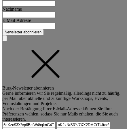
Nachname
E-Mail-Adresse
Newsletter abonnieren
Burg-Newsletter abonnieren
Gerne informieren wir Sie regelmäßig, allerdings nicht zu häufig,
per Mail über aktuelle und zukünftige Workshops, Events,
Veranstaltungen und Projekte.
Nach der Bestätigung Ihrer E-Mail-Adresse können Sie Ihre
Präferenzen wählen, sodass Sie nur Mails erhalten, die Sie auch
interessieren.