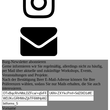
Burg-Newsletter abonnieren
Gerne informieren wir Sie regelmäßig, allerdings nicht zu häufig,
per Mail über aktuelle und zukünftige Workshops, Events,
Veranstaltungen und Projekte.
Nach der Bestätigung Ihrer E-Mail-Adresse können Sie Ihre
Präferenzen wählen, sodass Sie nur Mails erhalten, die Sie auch
interessieren.
Vorname